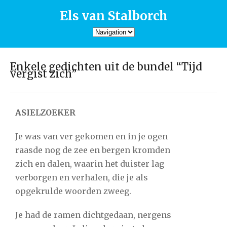
Els van Stalborch
Enkele gedichten uit de bundel “Tijd
vergist zich”
ASIELZOEKER
Je was van ver gekomen en in je ogen
raasde nog de zee en bergen kromden
zich en dalen, waarin het duister lag
verborgen en verhalen, die je als
opgekrulde woorden zweeg.
Je had de ramen dichtgedaan, nergens