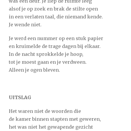
was een deur. Je liep de ruimte leeg
alsof je op zoek en brak de stilte open
in een verlaten taal, die niemand kende.
Je wende niet.
Je werd een nummer op een stuk papier
en kruimelde de trage dagen bij elkaar.
In de nacht sprokkelde je hoop,
tot je moest gaan en je verdween.
Alleen je ogen bleven.
UITSLAG
Het waren niet de woorden die
de kamer binnen stapten met geweren,
het was niet het gewapende gezicht